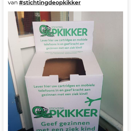
van
#stichtingdeopkikker