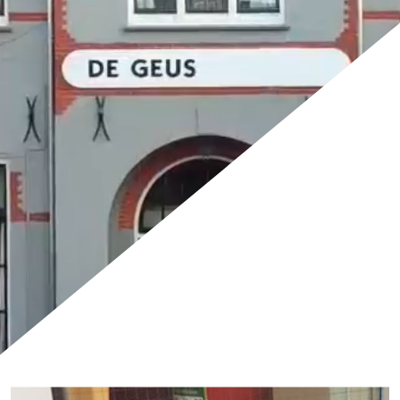
Inleverpunt - De Geus