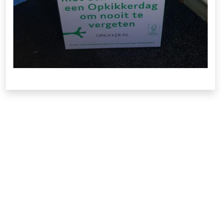
Locatie
Geuzenweg 84
1221 BV Hilversum
Contact