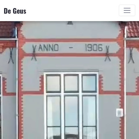
De Geus